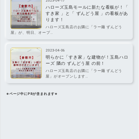
2023-04-17
ハローズ玉島モールに新たな看板が！「
すき家 」と「 ずんどう屋 」の看板があ
ります！
ハローズ玉島店のお隣に「ラー麺 ずんどう
屋」が、明日、オープ…
2023-04-06
明らかに「すき家」な建物が！玉島ハロ
ーズ 隣の ずんどう屋 の前！
ハローズ玉島店のお隣に「ラー麺 ずんどう
屋」がオープンします…
※ページ中にPRが含まれます※