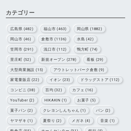
カテゴリー
広島県 (482)
福山市 (463)
岡山県 (1882)
岡山市 (46)
倉敷市 (1136)
水島 (42)
笠岡市 (291)
浅口市 (112)
鴨方町 (74)
里庄町 (52)
新規オープン (278)
看板 (29)
大型商業施設 (15)
アウトレットパーク倉敷 (9)
家電量販店 (22)
イオン (23)
ドラッグストア (112)
コンビニ (38)
百均 (32)
カフェ (16)
YouTuber (2)
HIKAKIN (1)
お菓子 (5)
菓子パン (2)
クレヨンしんちゃん (1)
パン (2)
ヤマザキ (1)
夏祭り (2)
メガネ (4)
音楽 (1)
飲食店 (55)
ホームセンター (31)
銀行 (5)