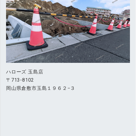
ハローズ 玉島店
〒713-8102
岡山県
倉敷市
玉島１９６２−３