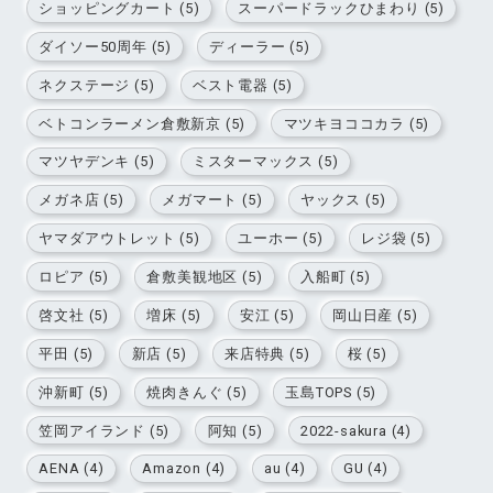
ショッピングカート (5)
スーパードラックひまわり (5)
ダイソー50周年 (5)
ディーラー (5)
ネクステージ (5)
ベスト電器 (5)
ベトコンラーメン倉敷新京 (5)
マツキヨココカラ (5)
マツヤデンキ (5)
ミスターマックス (5)
メガネ店 (5)
メガマート (5)
ヤックス (5)
ヤマダアウトレット (5)
ユーホー (5)
レジ袋 (5)
ロピア (5)
倉敷美観地区 (5)
入船町 (5)
啓文社 (5)
増床 (5)
安江 (5)
岡山日産 (5)
平田 (5)
新店 (5)
来店特典 (5)
桜 (5)
沖新町 (5)
焼肉きんぐ (5)
玉島TOPS (5)
笠岡アイランド (5)
阿知 (5)
2022-sakura (4)
AENA (4)
Amazon (4)
au (4)
GU (4)