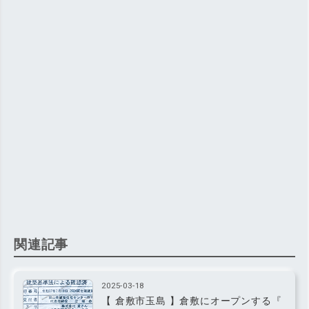
関連記事
2025-03-18
【 倉敷市玉島 】倉敷にオープンする『