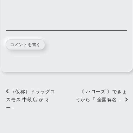
コメントを書く
（仮称）ドラッグコ
《 ハローズ 》できょ
スモス 中畝店 が オ
うから「 全国有名 …
ー…