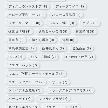
ディスカウントストア (8)
ディープライス (8)
ハローズ玉島モール (8)
ハローズ玉島店 (8)
ファミリーマート (8)
ペルシュ城山 (8)
ポプラ (8)
休業日情報 (8)
倉敷みらい公園 (8)
営業時間 (8)
尾道市 (8)
懐かし看板 (8)
無料 (8)
緊急事態宣言 (8)
藤井風さん (8)
金光薬品 (8)
PUDO (7)
おもしろ情報 (7)
ほっかほっか亭 (7)
イエローハット (7)
ウエスギ笠岡シーサイドモール店 (7)
ウエルシアグループ (7)
サティ (7)
トライアル倉敷店 (7)
ドラッグストア コスモス (7)
バースデイ (7)
マツサカプラザ (7)
マツモトキヨシ (7)
ミスタードーナツ (7)