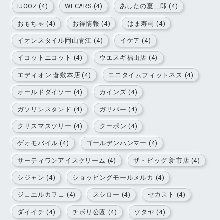
IJOOZ (4)
WECARS (4)
あしたの夏二郎 (4)
おもちゃ (4)
お得情報 (4)
はま寿司 (4)
イオンスタイル岡山青江 (4)
イケア (4)
イコットニコット (4)
ウエスギ福山店 (4)
エディオン 倉敷本店 (4)
エニタイムフィットネス (4)
オールドダイソー (4)
カインズ (4)
ガソリンスタンド (4)
ガリバー (4)
クリスマスツリー (4)
クーポン (4)
ゲオモバイル (4)
ゴールデンハンマー (4)
サーティワンアイスクリーム (4)
ザ・ビッグ 新市店 (4)
シジャン (4)
ショッピングモールメルカ (4)
ジュエルカフェ (4)
スシロー (4)
セカスト (4)
ダイイチ (4)
チボリ公園 (4)
ツタヤ (4)