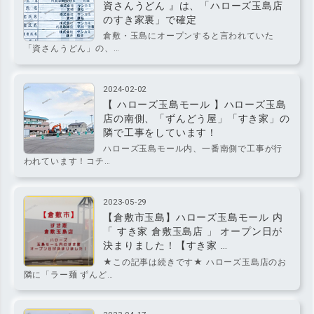
資さんうどん 』は、「ハローズ玉島店
のすき家裏」で確定
倉敷・玉島にオープンすると言われていた
「資さんうどん」の、…
2024-02-02
【 ハローズ玉島モール 】ハローズ玉島
店の南側、「ずんどう屋」「すき家」の
隣で工事をしています！
ハローズ玉島モール内、一番南側で工事が行
われています！コチ…
2023-05-29
【倉敷市玉島】ハローズ玉島モール 内
「 すき家 倉敷玉島店 」 オープン日が
決まりました！【すき家 …
★この記事は続きです★ ハローズ玉島店のお
隣に「ラー麺 ずんど…