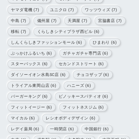
ヤマダ電機 (7)
ユニクロ (7)
ワッツウィズ (7)
中島 (7)
備州屋 (7)
天満屋 (7)
宮脇書店 (7)
移転 (7)
くらしきシティプラザ西ビル (6)
しんくらしきファッションモール (6)
ひまわり (6)
ぶっかけふるいち (6)
ガチャガチャ専門店 (6)
スターバックス (6)
セカンドストリート (6)
ダイソーイオン水島SC店 (6)
チョコザップ (6)
トライアル東岡山店 (6)
ハニーズ (6)
バーガーキング (6)
ピノッキースパティオ (6)
フィットイージー (6)
フィットネスジム (6)
マイカル (6)
レシオボディデザイン (6)
レデイ薬局 (6)
一時閉店 (6)
中国銀行 (6)