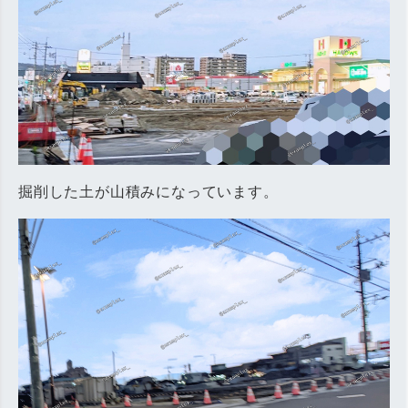
掘削した土が山積みになっています。