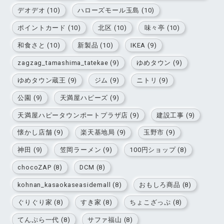
デオデオ (10)
ハローズモール玉島 (10)
ポイントカード (10)
北区 (10)
味々亭 (10)
和食さと (10)
新製品 (10)
IKEA (9)
zagzag_tamashima_tatekae (9)
ゆめタウン (9)
ゆめタウン蔵王 (9)
ジム (9)
ニトリ (9)
公園 (9)
天満屋ハピーズ (9)
天満屋ハピータウンポートプラザ店 (9)
建設工事 (9)
懐かし店舗 (9)
楽天基地局 (9)
玉野市 (9)
神田 (9)
笠岡ラーメン (9)
100円ショップ (8)
chocoZAP (8)
DCM (8)
kohnan_kasaokaseasidemall (8)
おもしろ商品 (8)
ぐりぐり家 (8)
すき家 (8)
ちょこざっぷ (8)
てんぷら一代 (8)
サファ福山 (8)