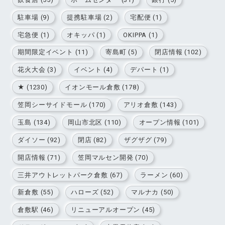
駐車場 (9)
提携駐車場 (2)
宅配便 (1)
宅急便 (1)
オキッパ (1)
OKIPPA (1)
期間限定イベント (11)
寄島町 (5)
閉店情報 (102)
花火大会 (3)
イベント (4)
デパート (1)
★ (1230)
イオンモール倉敷 (178)
笠岡シーサイドモール (170)
アリオ倉敷 (143)
玉島 (134)
岡山市北区 (110)
オープン情報 (101)
ダイソー (92)
閉店 (82)
ザグザグ (79)
開店情報 (71)
笠岡マルセン開発 (70)
三井アウトレットパーク倉敷 (67)
ラーメン (60)
新倉敷 (55)
ハローズ (52)
マルナカ (50)
倉敷駅 (46)
リニューアルオープン (45)