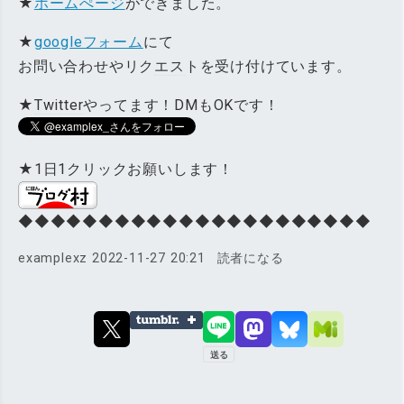
★
ホームぺージ
ができました。
★
googleフォーム
にて
お問い合わせやリク
エス
トを受け付けています。
★
Twitter
やってます！DMもOKです！
★1日1クリックお願いします！
◆◆◆◆◆◆◆◆◆◆◆◆◆◆◆◆◆◆◆◆◆◆
examplexz
2022-11-27 20:21
読者になる