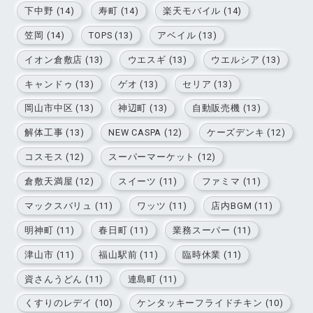
下中野 (14)
寿町 (14)
楽天モバイル (14)
笠岡 (14)
TOPS (13)
アベイル (13)
イオン倉敷店 (13)
ウエスギ (13)
ウエルシア (13)
キャンドゥ (13)
ゲオ (13)
セリア (13)
岡山市中区 (13)
神辺町 (13)
自動販売機 (13)
解体工事 (13)
NEW CASPA (12)
ケーズデンキ (12)
コスモス (12)
スーパーマーケット (12)
倉敷天満屋 (12)
スイーツ (11)
ファミマ (11)
マックスバリュ (11)
ワッツ (11)
店内BGM (11)
明神町 (11)
春日町 (11)
業務スーパー (11)
津山市 (11)
福山駅前 (11)
臨時休業 (11)
資さんうどん (11)
連島町 (11)
くすりのレデイ (10)
ケンタッキーフライドチキン (10)