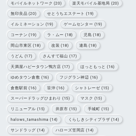
モバイルネットワーク (20)
楽天モバイル基地局 (20)
無印良品 (20)
せとうちエステート (19)
イルミネーション (19)
ゲームセンター (19)
コーナン (19)
ラ・ムー (18)
児島 (18)
岡山市東区 (18)
改装 (18)
連島 (18)
うどん (17)
さんすて福山 (17)
天満屋ハピータウン鴨方店 (17)
ほっともっと (16)
ゆめタウン倉敷 (16)
フジグラン神辺 (16)
倉敷駅前 (16)
笹沖 (16)
シャトレーゼ (15)
スーパードラッグひまわり (15)
マスク (15)
リニューアル (15)
井原市 (15)
手城町 (15)
halows_tamashima (14)
くらしきシティプラザ (14)
サンドラッグ (14)
ハローズ笠岡店 (14)